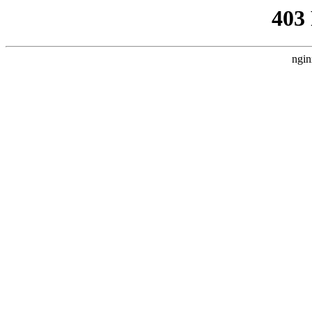
403
ngin