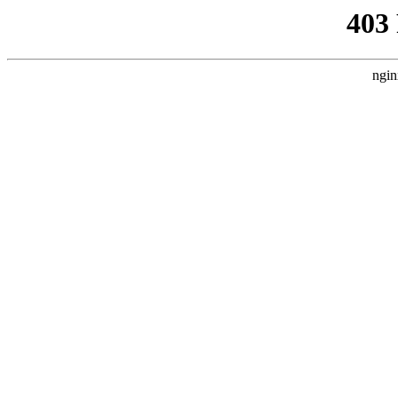
403
ngin