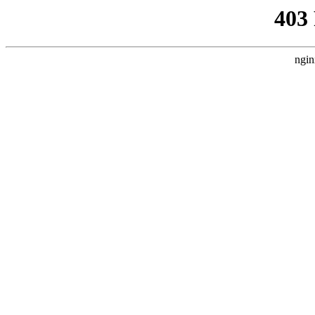
403
ngin