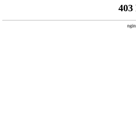
403
ngin