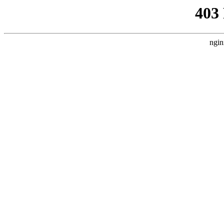
403
ngin