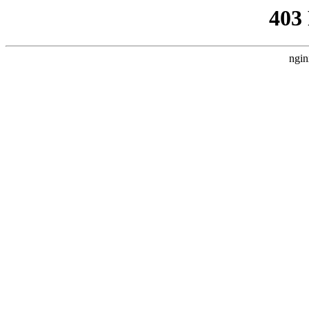
403
ngin