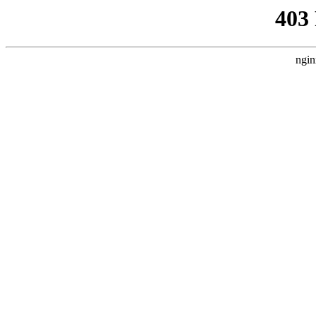
403
ngin