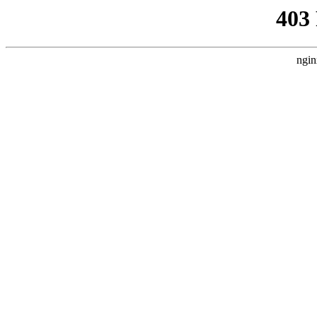
403
ngin