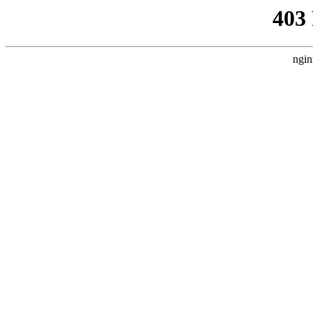
403
ngin