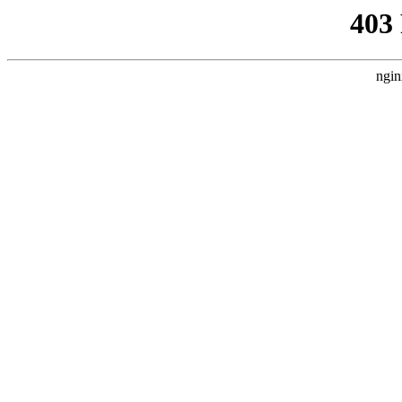
403
ngin