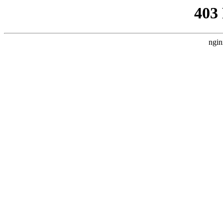
403
ngin