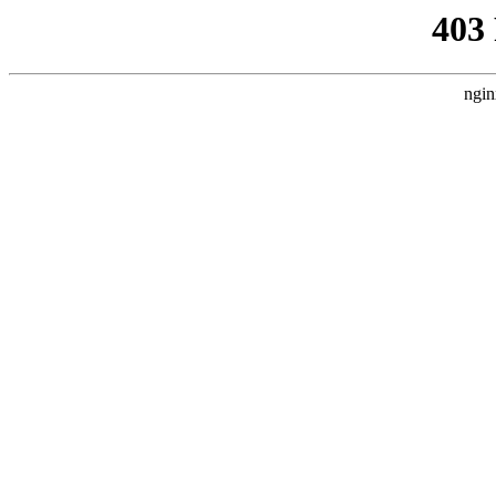
403
ngin