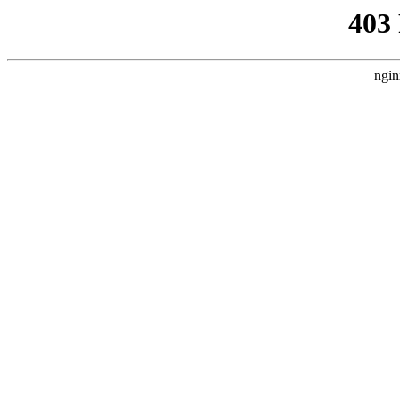
403
ngin