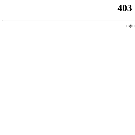
403
ngin