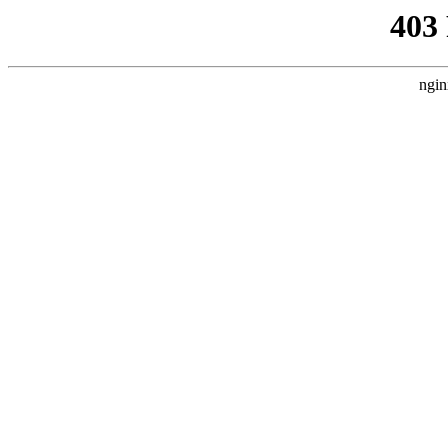
403
ngin