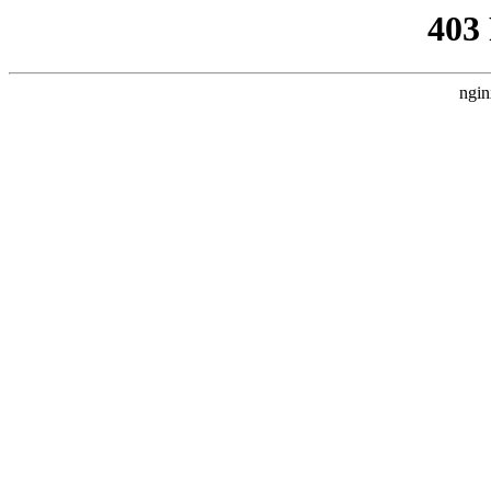
403
ngin