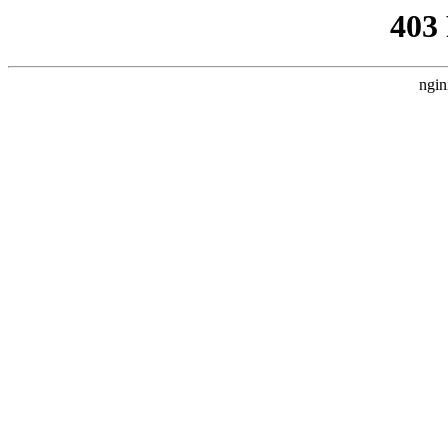
403
ngin