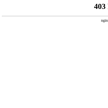
403
ngin