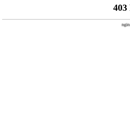
403
ngin