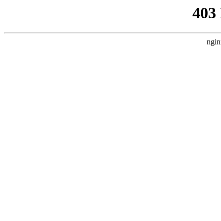
403
ngin