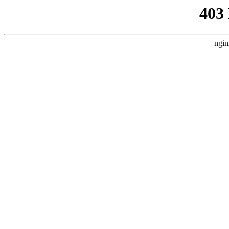
403
ngin